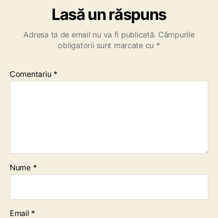
Lasă un răspuns
Adresa ta de email nu va fi publicată.
Câmpurile
obligatorii sunt marcate cu
*
Comentariu
*
Nume
*
Email
*