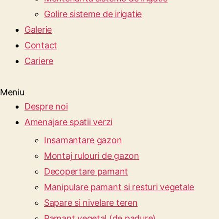
Golire sisteme de irigatie
Galerie
Contact
Cariere
Meniu
Despre noi
Amenajare spatii verzi
Insamantare gazon
Montaj rulouri de gazon
Decopertare pamant
Manipulare pamant si resturi vegetale
Sapare si nivelare teren
Pamant vegetal (de padure)