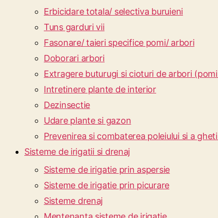
Erbicidare totala/ selectiva buruieni
Tuns garduri vii
Fasonare/ taieri specifice pomi/ arbori
Doborari arbori
Extragere buturugi si cioturi de arbori (pomi
Intretinere plante de interior
Dezinsectie
Udare plante si gazon
Prevenirea si combaterea poleiului si a gheti
Sisteme de irigatii si drenaj
Sisteme de irigatie prin aspersie
Sisteme de irigatie prin picurare
Sisteme drenaj
Mentenanta sisteme de irigatie