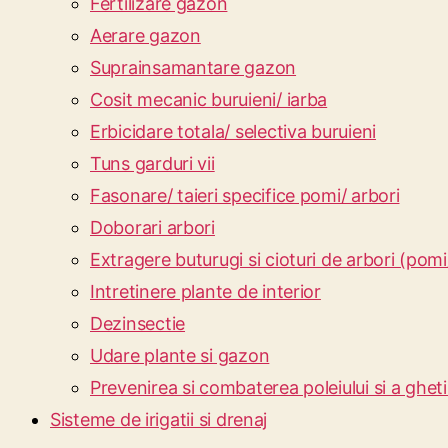
Fertilizare gazon
Aerare gazon
Suprainsamantare gazon
Cosit mecanic buruieni/ iarba
Erbicidare totala/ selectiva buruieni
Tuns garduri vii
Fasonare/ taieri specifice pomi/ arbori
Doborari arbori
Extragere buturugi si cioturi de arbori (pomi
Intretinere plante de interior
Dezinsectie
Udare plante si gazon
Prevenirea si combaterea poleiului si a gheti
Sisteme de irigatii si drenaj