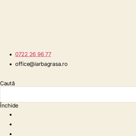
0722 26 96 77
office@iarbagrasa.ro
Caută
Închide