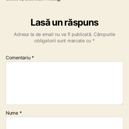
Lasă un răspuns
Adresa ta de email nu va fi publicată.
Câmpurile
obligatorii sunt marcate cu
*
Comentariu
*
Nume
*