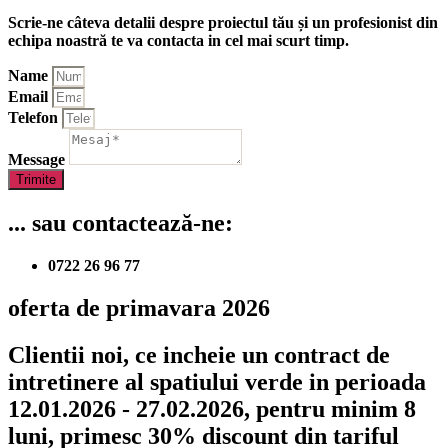
Scrie-ne câteva detalii despre proiectul tău și un profesionist din
echipa noastră te va contacta in cel mai scurt timp.
Name
Email
Telefon
Message
Trimite
... sau contactează-ne:
0722 26 96 77
oferta de primavara 2026
Clientii noi, ce incheie un contract de
intretinere al spatiului verde in perioada
12.01.2026 - 27.02.2026, pentru minim 8
luni, primesc 30% discount din tariful