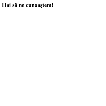
Hai să ne cunoaștem!