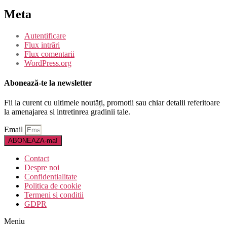
Meta
Autentificare
Flux intrări
Flux comentarii
WordPress.org
Abonează-te la newsletter
Fii la curent cu ultimele noutăți, promotii sau chiar detalii referitoare
la amenajarea si intretinrea gradinii tale.
Email
ABONEAZA-ma!
Contact
Despre noi
Confidentialitate
Politica de cookie
Termeni si conditii
GDPR
Meniu