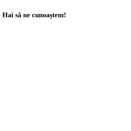
Hai să ne cunoaștem!