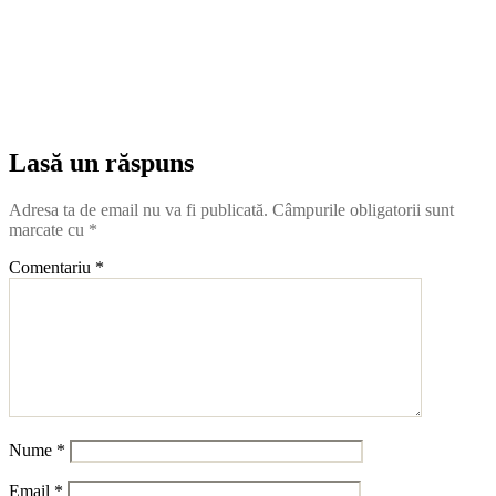
Lasă un răspuns
Adresa ta de email nu va fi publicată.
Câmpurile obligatorii sunt
marcate cu
*
Comentariu
*
Nume
*
Email
*