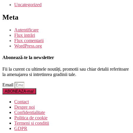
Uncategorized
Meta
Autentificare
Flux intrări
Flux comentarii
WordPress.org
Abonează-te la newsletter
Fii la curent cu ultimele noutăți, promotii sau chiar detalii referitoare
la amenajarea si intretinrea gradinii tale.
Email
ABONEAZA-ma!
Contact
Despre noi
Confidentialitate
Politica de cookie
Termeni si conditii
GDPR