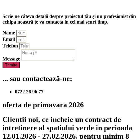
Scrie-ne câteva detalii despre proiectul tău și un profesionist din
echipa noastră te va contacta in cel mai scurt timp.
Name
Email
Telefon
Message
Trimite
... sau contactează-ne:
0722 26 96 77
oferta de primavara 2026
Clientii noi, ce incheie un contract de
intretinere al spatiului verde in perioada
12.01.2026 - 27.02.2026, pentru minim 8