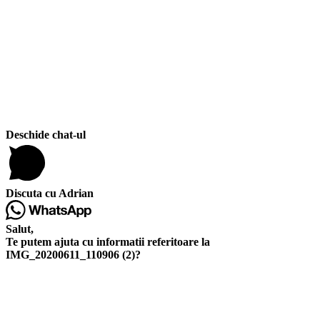
Deschide chat-ul
Discuta cu Adrian
Salut,
Te putem ajuta cu informatii referitoare la
IMG_20200611_110906 (2)?