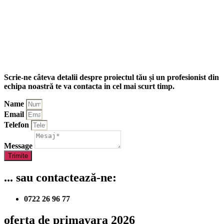
Scrie-ne câteva detalii despre proiectul tău și un profesionist din
echipa noastră te va contacta in cel mai scurt timp.
Name
Email
Telefon
Message
Trimite
... sau contactează-ne:
0722 26 96 77
oferta de primavara 2026