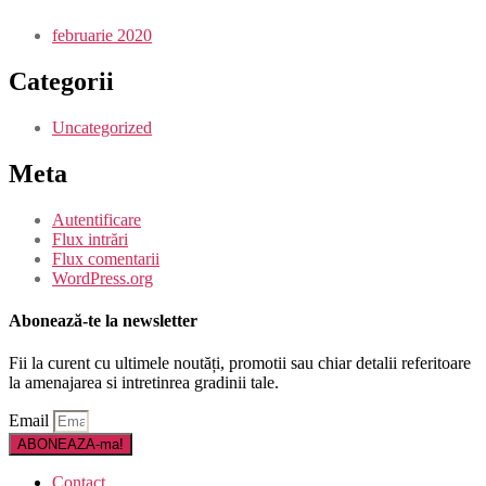
februarie 2020
Categorii
Uncategorized
Meta
Autentificare
Flux intrări
Flux comentarii
WordPress.org
Abonează-te la newsletter
Fii la curent cu ultimele noutăți, promotii sau chiar detalii referitoare
la amenajarea si intretinrea gradinii tale.
Email
ABONEAZA-ma!
Contact