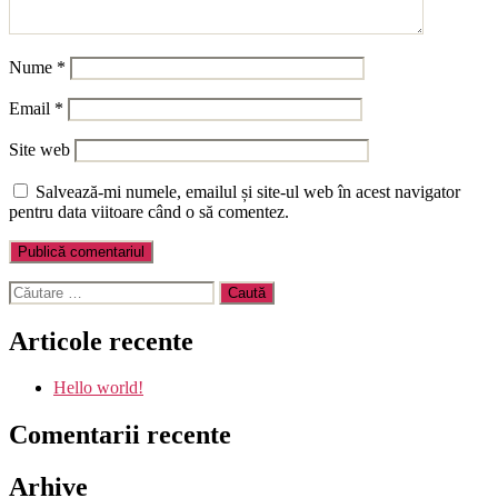
Nume
*
Email
*
Site web
Salvează-mi numele, emailul și site-ul web în acest navigator
pentru data viitoare când o să comentez.
Caută
după:
Articole recente
Hello world!
Comentarii recente
Arhive