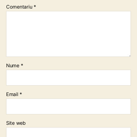
Comentariu
*
Nume
*
Email
*
Site web